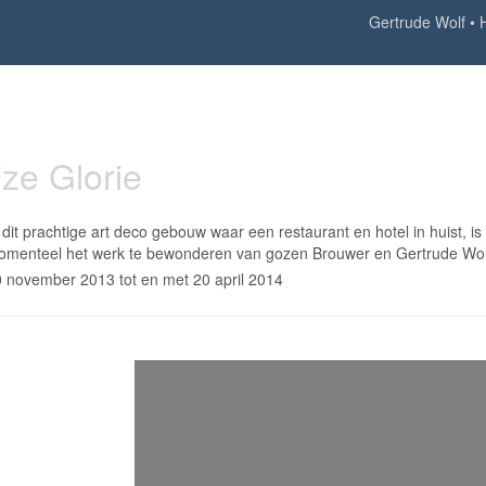
Gertrude Wolf
ze Glorie
 dit prachtige art deco gebouw waar een restaurant en hotel in huist, is
menteel het werk te bewonderen van gozen Brouwer en Gertrude Wol
 november 2013 tot en met 20 april 2014