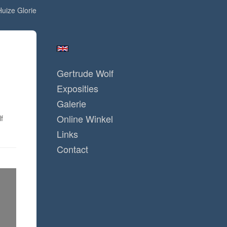
Huize Glorie
Gertrude Wolf
Exposities
Galerie
Online Winkel
f
Links
Contact